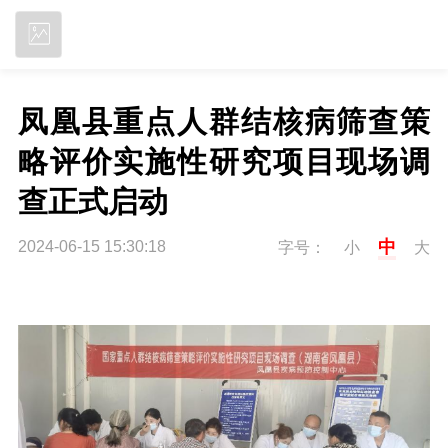
立即下载
凤凰县重点人群结核病筛查策
略评价实施性研究项目现场调
查正式启动
中
2024-06-15 15:30:18
字号：
小
大