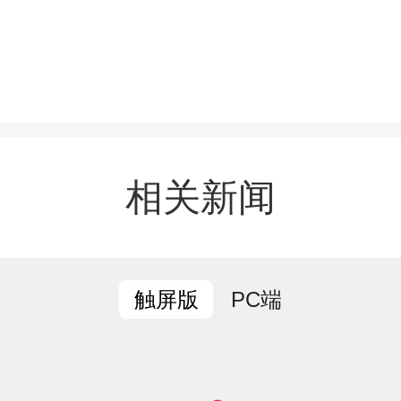
了日内瓦的旅游发展情况、
及关于旅游宣传推广、垃
理等方面的经验做法。杨
相关新闻
的历史文化、浓郁的民族
游资源、优良的生态环境
PC端
触屏版
介绍与分享，并展示了湘
宣传片。