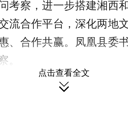
问考察，进一步搭建湘西
交流合作平台，深化两地
惠、合作共赢。凤凰县委
察。
点击查看全文
