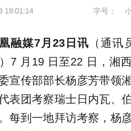
3 19:01:14
字号：
凰融媒7月23日讯
（通讯
）7 月19 日至22 日，湘
委宣传部部长杨彦芳带领
代表团考察瑞士日内瓦、
。每到一地拜访考察，杨