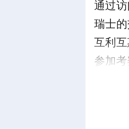
通过访
瑞士的
互利互
参加考